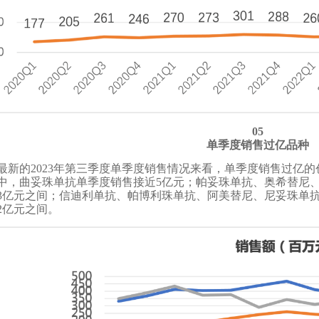
05
单季度销售过亿品种
最新的2023年第三季度单季度销售情况来看，单季度销售过亿的
中，曲妥珠单抗单季度销售接近5亿元；帕妥珠单抗、奥希替尼
-3亿元之间；信迪利单抗、帕博利珠单抗、阿美替尼、尼妥珠单
-2亿元之间。