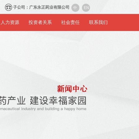
42
子公司：广东永正药业有限公司
中
EN
人力资源
投资者关系
社会责任
联系我们