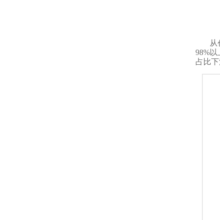
从
98%
占比下