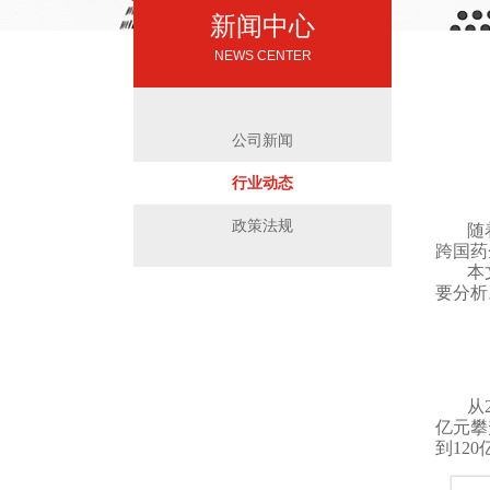
新闻中心
NEWS CENTER
公司新闻
行业动态
政策法规
随
跨国药
本
要分析
从
亿元攀
到12