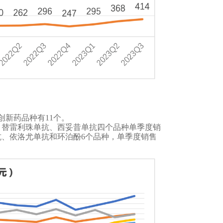
创新药品种有11个。
、替雷利珠单抗、西妥昔单抗四个品种单季度销
抗、依洛尤单抗和环泊酚6个品种，单季度销售