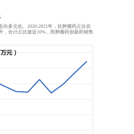
化
元化。2020-2021年，抗肿瘤药占比在
上升，合计占比接近10%，而肿瘤药创新药销售